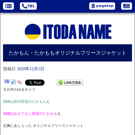
たかもん・たかももオリジナルフリースジャケット
投稿日
2020年12月1日
大分市のゆるキャラ
高崎山宣伝部長のたかもん
と
高崎山おもてなし部長のたかもも
を
左胸にあしらった オリジナルフリースジャケット