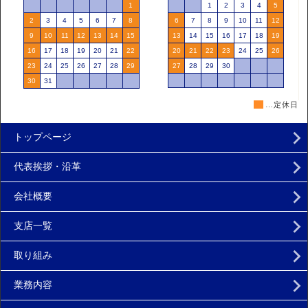
■
…定休日
トップページ
代表挨拶・沿革
会社概要
支店一覧
取り組み
業務内容