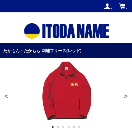
たかもん・たかもも 刺繍フリース(レッド)
<
>