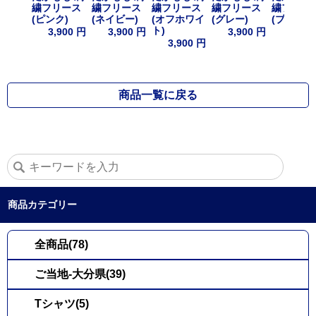
繍フリース
繍フリース
繍フリース
繍フリース
繍フリー
(ピンク)
(ネイビー)
(オフホワイ
(グレー)
(ブラック
ト)
3,900 円
3,900 円
3,900 円
3,900
3,900 円
商品一覧に戻る
商品カテゴリー
全商品(78)
ご当地-大分県(39)
Tシャツ(5)