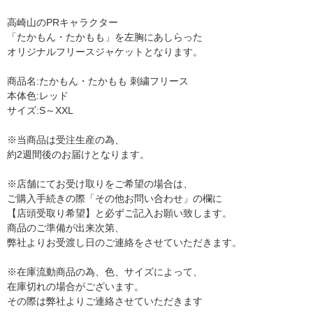
高崎山のPRキャラクター
「たかもん・たかもも」を左胸にあしらった
オリジナルフリースジャケットとなります。
商品名:たかもん・たかもも 刺繍フリース
本体色:レッド
サイズ:S～XXL
※当商品は受注生産の為、
約2週間後のお届けとなります。
※店舗にてお受け取りをご希望の場合は、
ご購入手続きの際「その他お問い合わせ」の欄に
【店頭受取り希望】と必ずご記入お願い致します。
商品のご準備が出来次第、
弊社よりお受渡し日のご連絡をさせていただきます。
※在庫流動商品の為、色、サイズによって、
在庫切れの場合がございます。
その際は弊社よりご連絡させていただきます