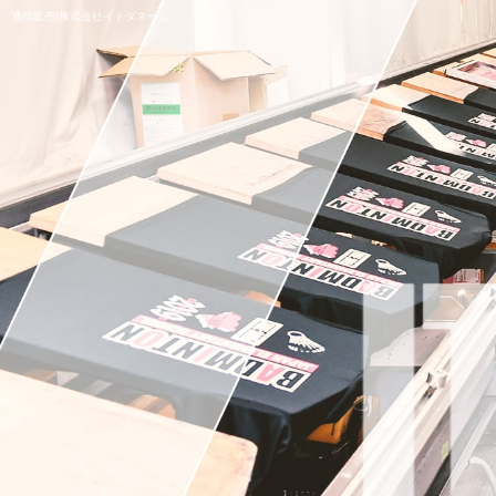
通信販売|株式会社イトダネーム