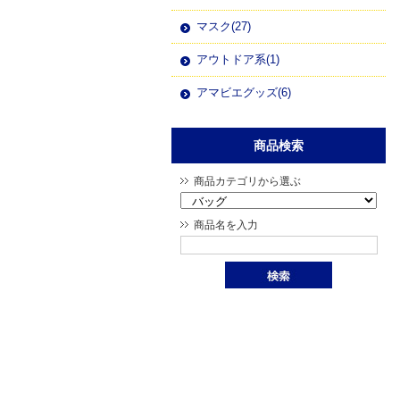
マスク(27)
アウトドア系(1)
アマビエグッズ(6)
商品検索
商品カテゴリから選ぶ
商品名を入力