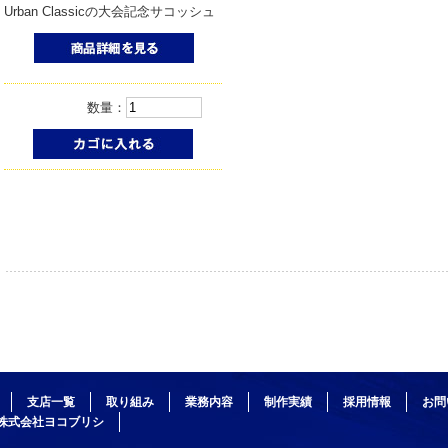
Urban Classicの大会記念サコッシュ
数量：
支店一覧
取り組み
業務内容
制作実績
採用情報
お問
株式会社ヨコブリシ