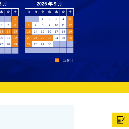
■
…定休日