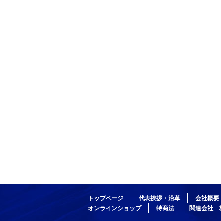
トップページ
代表挨拶・沿革
会社概要
オンラインショップ
特商法
関連会社 