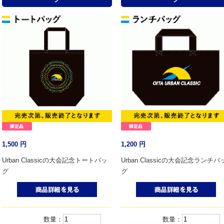
1,500
円
1,200
円
Urban Classicの大会記念トートバッ
Urban Classicの大会記念ランチバ
グ
グ
数量：
数量：