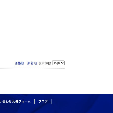
価格順
新着順
表示件数
い合わせ/応募フォーム
ブログ