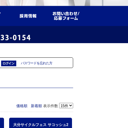
パスワードを忘れた方
価格順
新着順
表示件数
大分サイクルフェス サコッシュ2