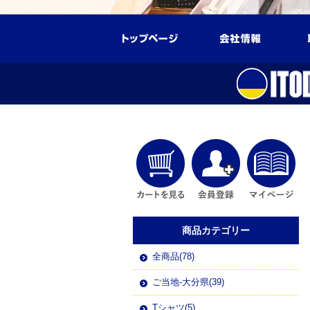
商品カテゴリー
全商品(78)
ご当地-大分県(39)
Tシャツ(5)