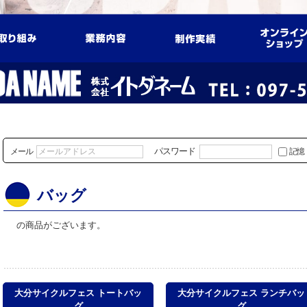
パスワード
メール
記憶
バッグ
4件
の商品がございます。
大分サイクルフェス トートバッ
大分サイクルフェス ランチバッ
グ
グ