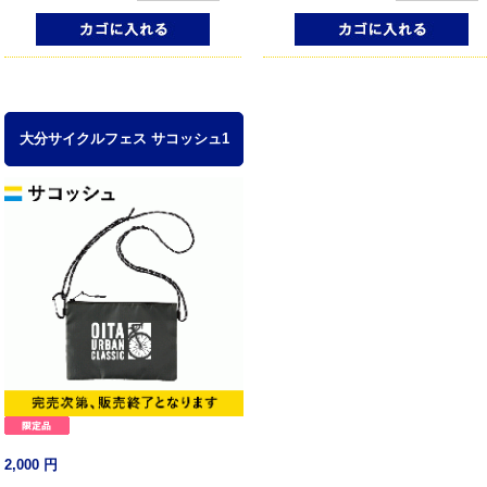
大分サイクルフェス サコッシュ1
2,000
円