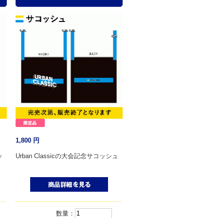
1,800
円
ッ
Urban Classicの大会記念サコッシュ
数量：