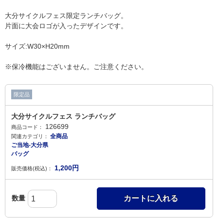
大分サイクルフェス限定ランチバッグ。
片面に大会ロゴが入ったデザインです。
サイズ:W30×H20mm
※保冷機能はございません。ご注意ください。
限定品
大分サイクルフェス ランチバッグ
126699
商品コード：
全商品
関連カテゴリ：
ご当地-大分県
バッグ
1,200
円
販売価格(税込)：
数量
カートに入れる