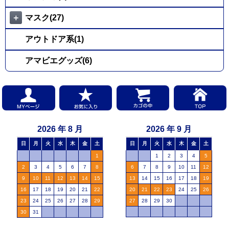
＋
マスク(27)
アウトドア系(1)
アマビエグッズ(6)