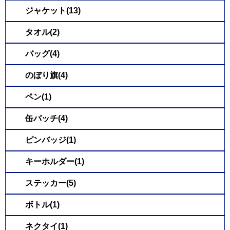
ジャケット(13)
タオル(2)
バッグ(4)
のぼり旗(4)
ペン(1)
缶バッチ(4)
ピンバッジ(1)
キーホルダー(1)
ステッカー(5)
ボトル(1)
ネクタイ(1)