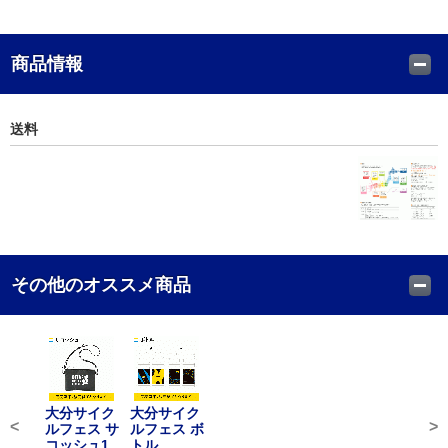
商品情報
送料
その他のオススメ商品
大分サイク
大分サイク
<
>
ルフェス サ
ルフェス ボ
コッシュ1
トル