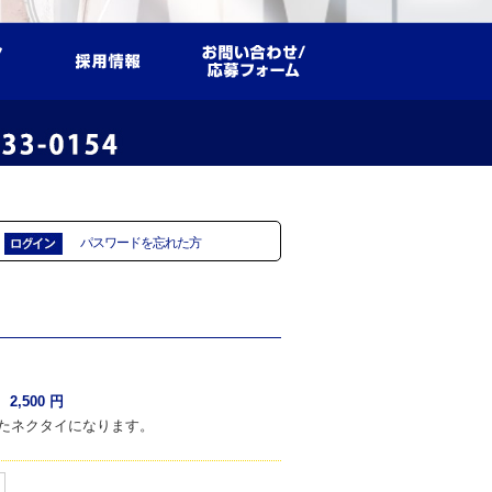
パスワードを忘れた方
：
2,500
円
たネクタイになります。