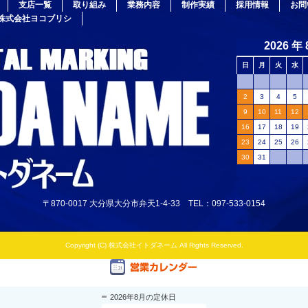
支店一覧
取り組み
業務内容
制作実績
採用情報
お問
株式会社ヨコブリシ
〒870-0017 大分県大分市弁天1-4-33 TEL：097-533-0154
Copyright (C) 株式会社イトダネーム All Rights Reserved.
2026年8月の定休日