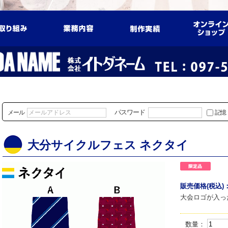
パスワード
メール
記憶
大分サイクルフェス ネクタイ
販売価格(税込)
大会ロゴが入っ
数量：