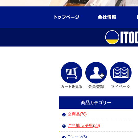
商品カテゴリー
全商品(78)
ご当地-大分県(39)
Tシャツ(5)