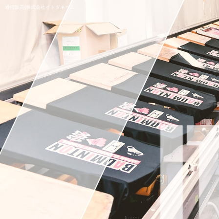
通信販売|株式会社イトダネーム