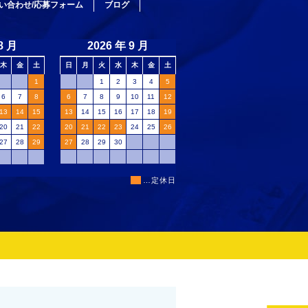
い合わせ/応募フォーム
ブログ
■
…定休日