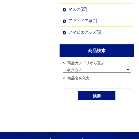
マスク(27)
アウトドア系(1)
アマビエグッズ(6)
商品検索
商品カテゴリから選ぶ
商品名を入力